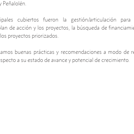
y Peñalolén.
pales cubiertos fueron la gestión/articulación para
an de acción y los proyectos, la búsqueda de financiamien
los proyectos priorizados.
ficamos buenas prácticas y recomendaciones a modo de re
especto a su estado de avance y potencial de crecimiento.