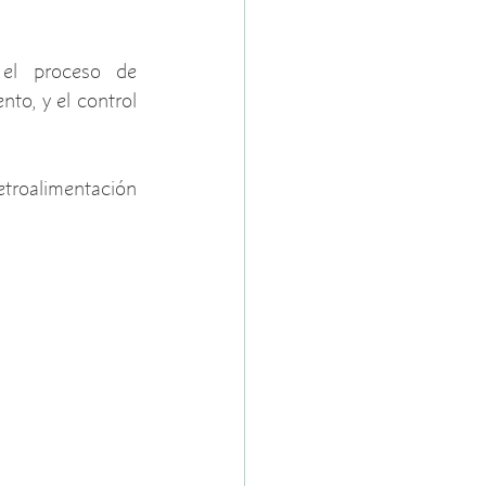
 el proceso de 
to, y el control 
troalimentación 