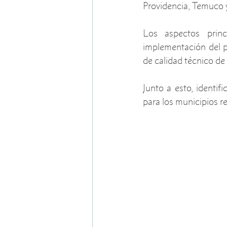
Providencia, Temuco 
Los aspectos princi
implementación del pl
de calidad técnico de 
Junto a esto, identi
para los municipios r