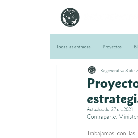
Todas las entradas
Proyectos
B
Regenerativa
8 abr 
Proyect
estrategi
Actualizado:
27 dic 2021
Contraparte: Minister
Trabajamos con las 