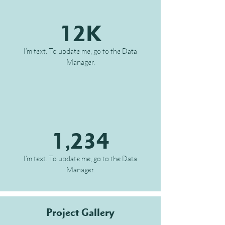
12K
I’m text. To update me, go to the Data
Manager.
1,234
I’m text. To update me, go to the Data
Manager.
Project Gallery