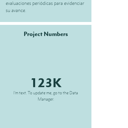
evaluaciones periódicas para evidenciar
su avance.
Project Numbers
123K
I’m text. To update me, go to the Data
Manager.