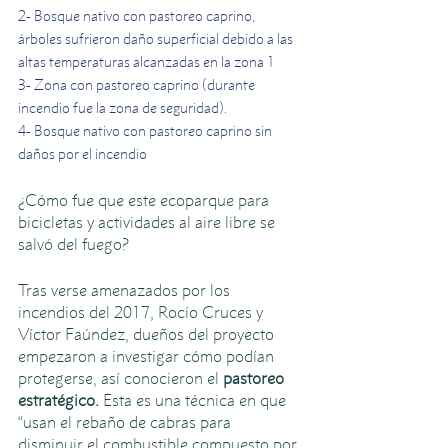
2- Bosque nativo con pastoreo caprino, 
árboles sufrieron daño superficial debido a las 
altas temperaturas alcanzadas en la zona 1
3- Zona con pastoreo caprino (durante 
incendio fue la zona de seguridad).
4- Bosque nativo con pastoreo caprino sin 
daños por el incendio 
¿Cómo fue que este ecoparque para 
bicicletas y actividades al aire libre se 
salvó del fuego?
Tras verse amenazados por los 
incendios del 2017, Rocío Cruces y 
Víctor Faúndez, dueños del proyecto 
empezaron a investigar cómo podían 
protegerse, así conocieron el
 pastoreo 
estratégico. 
Esta es una técnica en que 
“usan el rebaño de cabras para 
disminuir el combustible compuesto por 