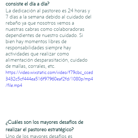
consiste el día a día?
La dedicación al pastoreo es 24 horas y 
7 días a la semana debido al cuidado del 
rebaño ya que nosotros vemos a 
nuestras cabras como colaboradoras 
dependientes de nuestro cuidado. Si 
bien hay momentos libres de 
responsabilidades siempre hay 
actividades que realizar como 
alimentación desparasitación, cuidado 
de mallas, corrales, etc. 
https://video.wixstatic.com/video/f79cbc_cced
3432c5cf444ea516f97960eaf2fd/1080p/mp4
/file.mp4
¿Cuáles son los mayores desafíos de 
realizar el pastoreo estratégico?
Uno de los mayores desafíos es 