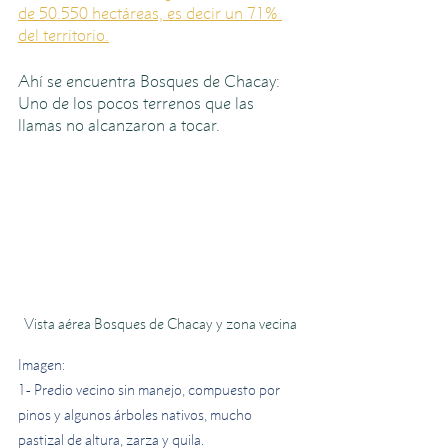
de 50.550 hectáreas, es decir un 71% 
del territorio.
Ahí se encuentra Bosques de Chacay: 
Uno de los pocos terrenos que las 
llamas no alcanzaron a tocar.
Vista aérea Bosques de Chacay y zona vecina
Imagen:
1- Predio vecino sin manejo, compuesto por 
pinos y algunos árboles nativos, mucho 
pastizal de altura, zarza y quila.