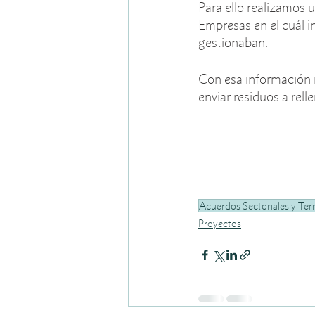
Para ello realizamos 
Empresas en el cuál i
gestionaban. 
Con esa información i
enviar residuos a relle
Acuerdos Sectoriales y Terr
Proyectos