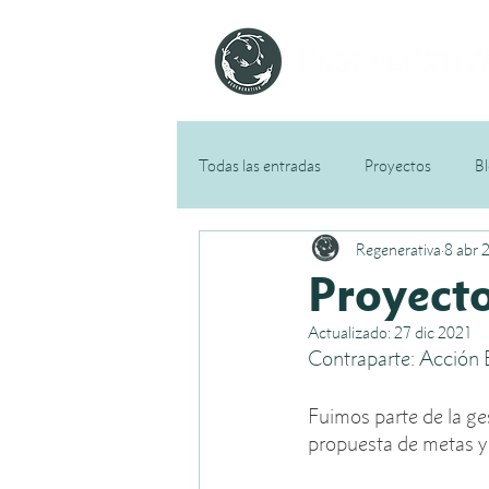
Todas las entradas
Proyectos
B
Regenerativa
8 abr 
Proyecto
Actualizado:
27 dic 2021
Contraparte: Acción 
Fuimos parte de la ge
propuesta de metas y 