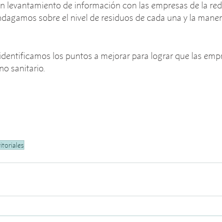
un levantamiento de información con las empresas de la re
ndagamos sobre el nivel de residuos de cada una y la maner
dentificamos los puntos a mejorar para lograr que las empr
no sanitario. 
itoriales