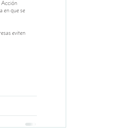
d Acción 
a en que se 
esas eviten 